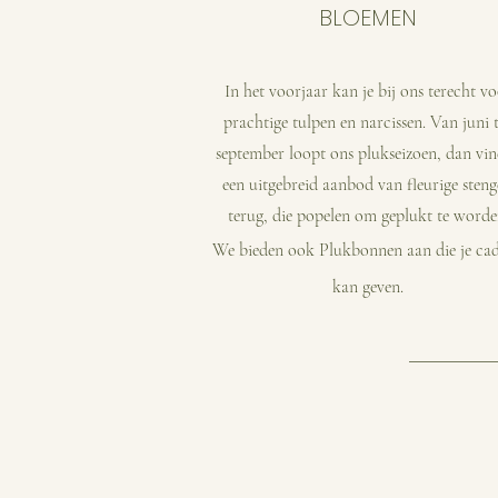
BLOEMEN
In het voorjaar kan je bij ons terecht v
prachtige tulpen en narcissen. Van juni 
september loopt ons plukseizoen, dan vin
een uitgebreid aanbod van fleurige steng
terug, die popelen om geplukt te worde
We bieden ook Plukbonnen aan die je ca
kan geven.