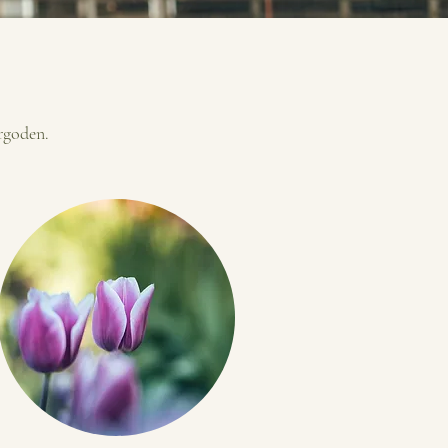
rgoden.