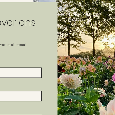
over ons
wat er allemaal