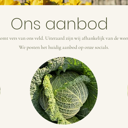
Ons aanbod
omt vers van ons veld. Uiteraard zijn wij afhankelijk van de wee
We posten het huidig aanbod op onze socials.