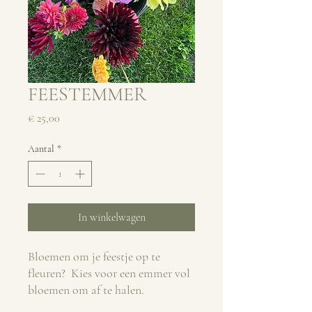
FEESTEMMER
Prijs
€ 25,00
Aantal
*
In winkelwagen
Bloemen om je feestje op te
fleuren? Kies voor een emmer vol
bloemen om af te halen.